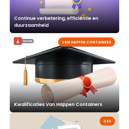
Continue verbetering, efficiëntie en
duurzaamheid
VAN HAPPEN CONTAINERS
Kwalificaties Van Happen Containers
G4S