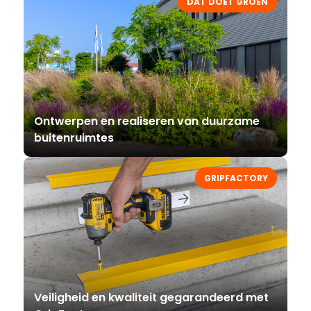
DAT DOET GROEN
Ontwerpen en realiseren van duurzame
buitenruimtes
GRIPFACTORY
Veiligheid en kwaliteit gegarandeerd met