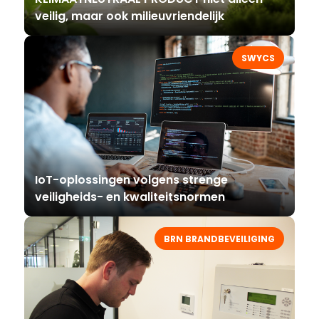
veilig, maar ook milieuvriendelijk
SWYCS
IoT-oplossingen volgens strenge
veiligheids- en kwaliteitsnormen
BRN BRANDBEVEILIGING