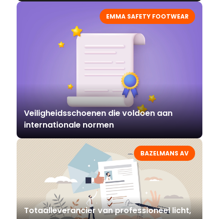
EMMA SAFETY FOOTWEAR
Veiligheidsschoenen die voldoen aan
internationale normen
BAZELMANS AV
Totaalleverancier van professioneel licht,