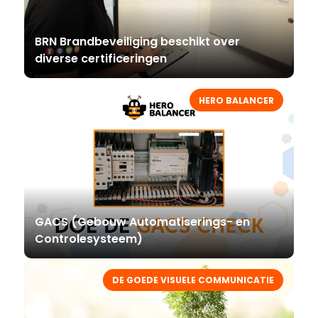
BRN Brandbeveiliging beschikt over
diverse certificeringen
HERO BALANCER
GACS (Gebouw Automatiserings- en
Controlesysteem)
DE GOEDE VISUELE COMMUNICATIE