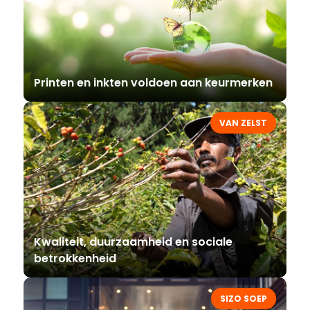
Printen en inkten voldoen aan keurmerken
VAN ZELST
Kwaliteit, duurzaamheid en sociale
betrokkenheid
SIZO SOEP