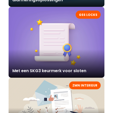
GSS LOCKS
Met een SKG3 keurmerk voor sloten
ZMN INTERIEUR