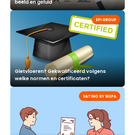
beeld en geluid
EPI GROUP
Gietvloeren? Gekwalificeerd volgens
welke normen en certificaten?
SATINO BY WEPA