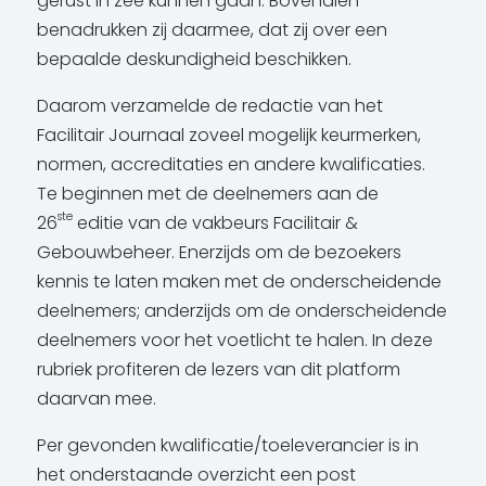
gerust in zee kunnen gaan. Bovendien
benadrukken zij daarmee, dat zij over een
bepaalde deskundigheid beschikken.
Daarom verzamelde de redactie van het
Facilitair Journaal zoveel mogelijk keurmerken,
normen, accreditaties en andere kwalificaties.
Te beginnen met de deelnemers aan de
ste
26
editie van de vakbeurs Facilitair &
Gebouwbeheer. Enerzijds om de bezoekers
kennis te laten maken met de onderscheidende
deelnemers; anderzijds om de onderscheidende
deelnemers voor het voetlicht te halen. In deze
rubriek profiteren de lezers van dit platform
daarvan mee.
Per gevonden kwalificatie/toeleverancier is in
het onderstaande overzicht een post