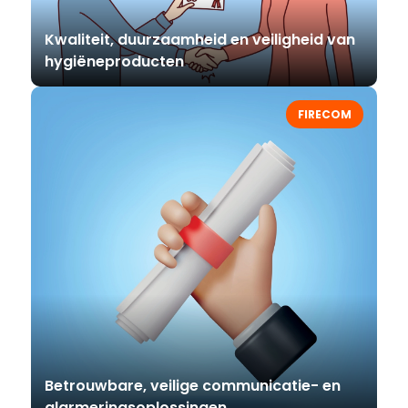
Kwaliteit, duurzaamheid en veiligheid van
hygiëneproducten
FIRECOM
Betrouwbare, veilige communicatie- en
alarmeringsoplossingen