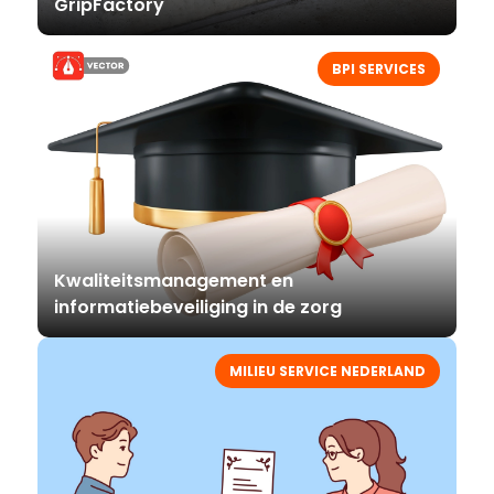
GripFactory
BPI SERVICES
Kwaliteitsmanagement en
informatiebeveiliging in de zorg
MILIEU SERVICE NEDERLAND