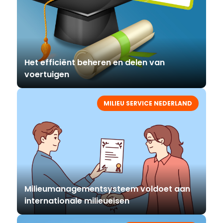
Het efficiënt beheren en delen van
voertuigen
MILIEU SERVICE NEDERLAND
Milieumanagementsysteem voldoet aan
internationale milieueisen