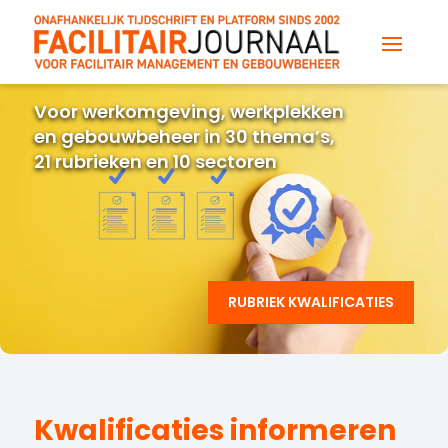
Voor werkomgeving, werkplekken
en gebouwbeheer in 30 thema’s,
21 rubrieken en 10 sectoren
RUBRIEK KWALIFICATIES
Kwalificaties informeren