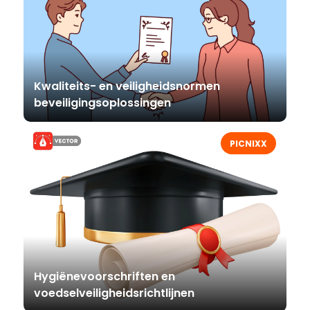
Kwaliteits- en veiligheidsnormen
beveiligingsoplossingen
PICNIXX
Hygiënevoorschriften en
voedselveiligheidsrichtlijnen