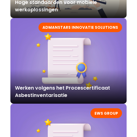
Hoge standaarden voor mobiele
werkoplossingen
ADMANSTARS INNOVATIE SOLUTIONS
Werken volgens het Procescertificaat
Asbestinventarisatie
EWS GROUP