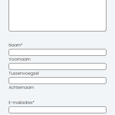
Naam
*
Voornaam
Tussenvoegsel
Achternaam
E-mailadres
*