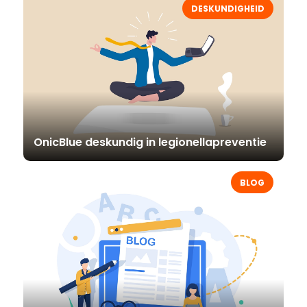
DESKUNDIGHEID
OnicBlue deskundig in legionellapreventie
BLOG