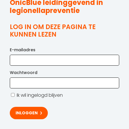
OnicBlue leidinggevend in
legionellapreventie
LOG IN OM DEZE PAGINA TE
KUNNEN LEZEN
E-mailadres
Wachtwoord
Ik wil ingelogd blijven