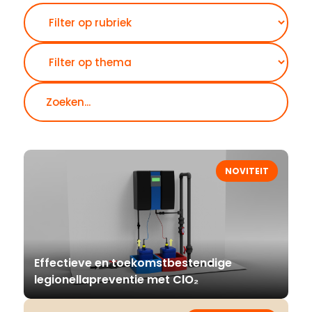
Zoeken
NOVITEIT
Effectieve en toekomstbestendige
legionellapreventie met ClO₂