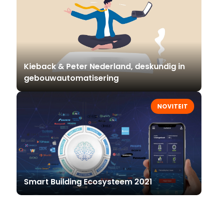
Kieback & Peter Nederland, deskundig in
gebouwautomatisering
NOVITEIT
Smart Building Ecosysteem 2021