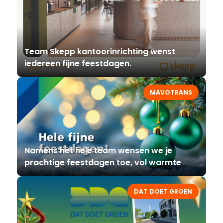
Team Skepp kantoorinrichting wenst
iedereen fijne feestdagen.
MAVOTRANS
Namens het hele team wensen we je
prachtige feestdagen toe, vol warmte
DAT DOET GROEN