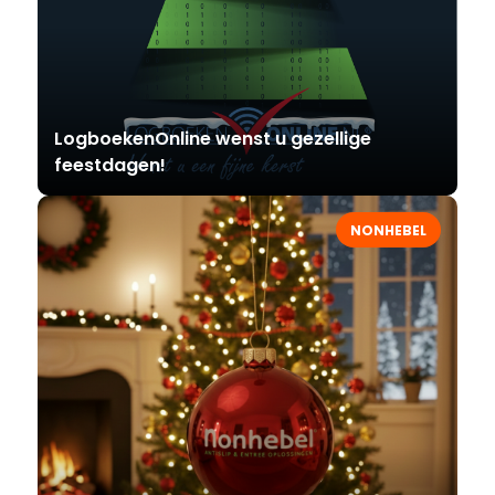
LogboekenOnline wenst u gezellige
feestdagen!
NONHEBEL