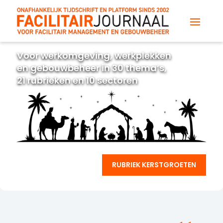
Voor werkomgeving, werkplekken
en gebouwbeheer in 30 thema’s,
21 rubrieken en 10 sectoren
RUBRIEK KERSTGROETEN