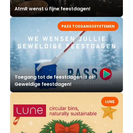
AtmR wenst u fijne feestdagen!
PASS TOEGANGSSYSTEMEN
Toegang tot de feestdagen is ok!
Geweldige feestdagen!
LUNE