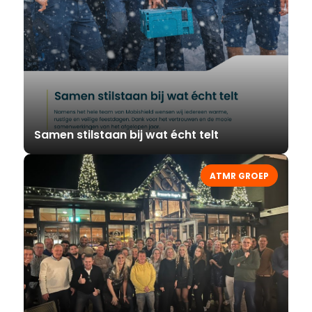
Samen stilstaan bij wat écht telt
ATMR GROEP