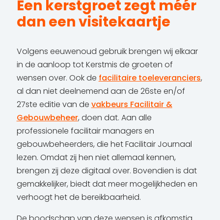
Een kerstgroet zegt méér
dan een visitekaartje
Volgens eeuwenoud gebruik brengen wij elkaar
in de aanloop tot Kerstmis de groeten of
wensen over. Ook de
facilitaire toeleveranciers
,
al dan niet deelnemend aan de 26ste en/of
27ste editie van de
vakbeurs Facilitair &
Gebouwbeheer
, doen dat. Aan alle
professionele facilitair managers en
gebouwbeheerders, die het Facilitair Journaal
lezen. Omdat zij hen niet allemaal kennen,
brengen zij deze digitaal over. Bovendien is dat
gemakkelijker, biedt dat meer mogelijkheden en
verhoogt het de bereikbaarheid.
De boodschap van deze wensen is afkomstig