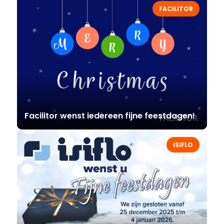
FACILITOR
Facilitor wenst iedereen fijne feestdagen!
ISIFLO