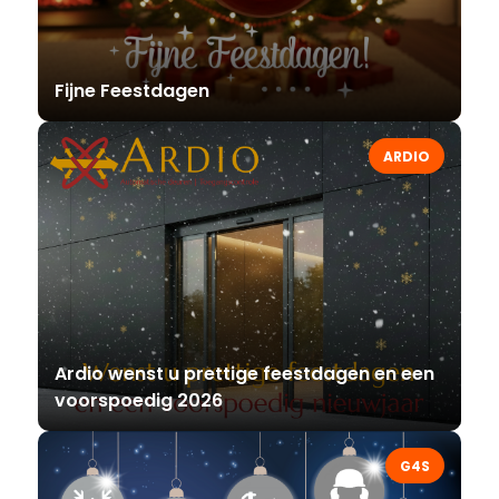
Fijne Feestdagen
ARDIO
Ardio wenst u prettige feestdagen en een
voorspoedig 2026
G4S