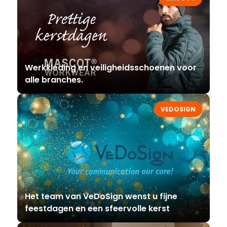
Werkkleding en veiligheidsschoenen voor
alle branches.
VEDOSIGN
Het team van VeDoSign wenst u fijne
feestdagen en een sfeervolle kerst