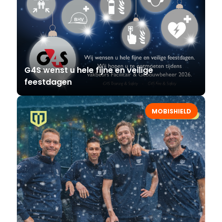
G4S wenst u hele fijne en veilige
feestdagen
MOBISHIELD