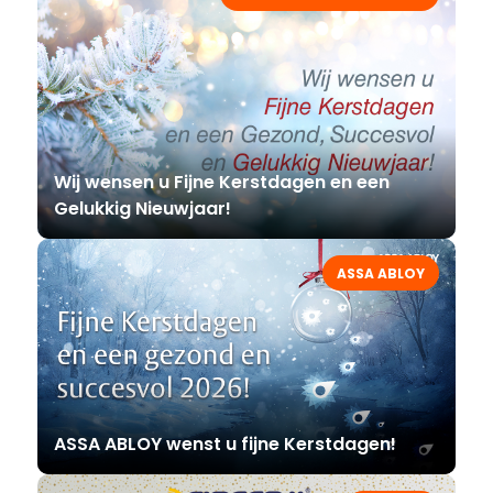
Wij wensen u Fijne Kerstdagen en een
Gelukkig Nieuwjaar!
ASSA ABLOY
ASSA ABLOY wenst u fijne Kerstdagen!