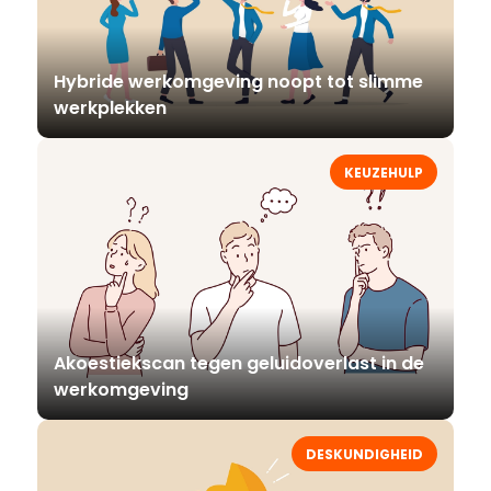
Hybride werkomgeving noopt tot slimme
werkplekken
KEUZEHULP
Akoestiekscan tegen geluidoverlast in de
werkomgeving
DESKUNDIGHEID