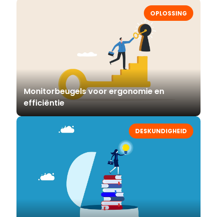
OPLOSSING
Monitorbeugels voor ergonomie en
efficiëntie
DESKUNDIGHEID