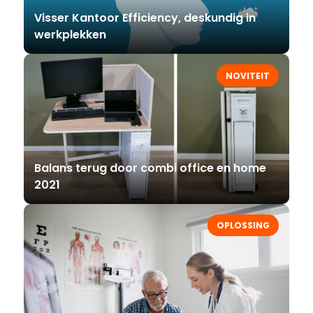
Visser Kantoor Efficiency, deskundig in
werkplekken
NOVITEIT
Balans terug door combi office en home
2021
OPLOSSING