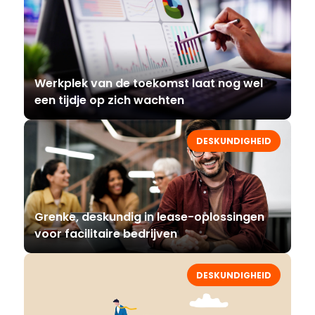
Werkplek van de toekomst laat nog wel
een tijdje op zich wachten
DESKUNDIGHEID
Grenke, deskundig in lease-oplossingen
voor facilitaire bedrijven
DESKUNDIGHEID