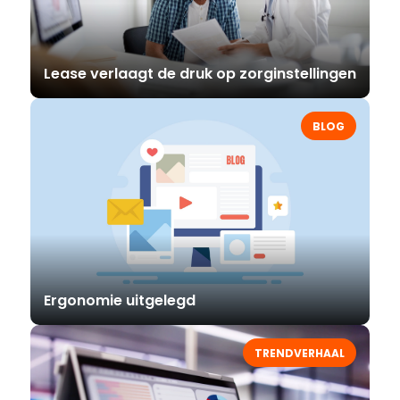
Lease verlaagt de druk op zorginstellingen
BLOG
Ergonomie uitgelegd
TRENDVERHAAL