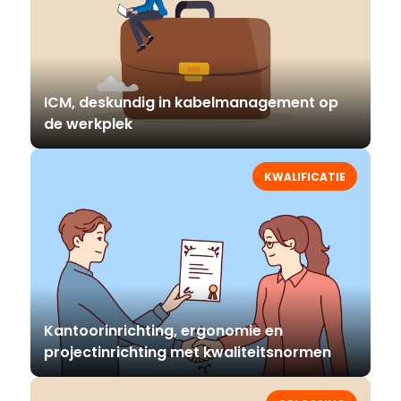
ICM, deskundig in kabelmanagement op
de werkplek
KWALIFICATIE
Kantoorinrichting, ergonomie en
projectinrichting met kwaliteitsnormen