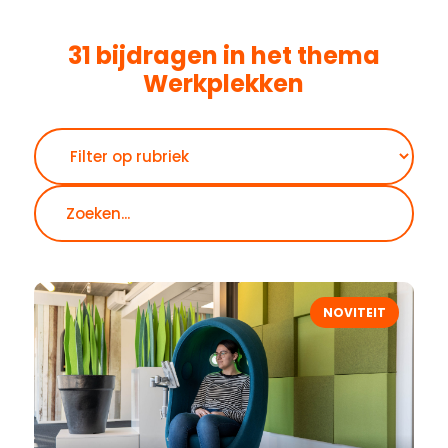
31 bijdragen in het thema
Werkplekken
Zoeken
NOVITEIT