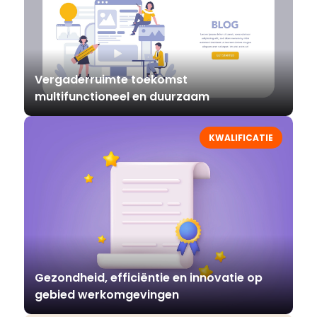
Vergaderruimte toekomst
multifunctioneel en duurzaam
KWALIFICATIE
Gezondheid, efficiëntie en innovatie op
gebied werkomgevingen