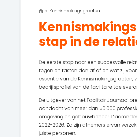
«
Kennismakingsgroeten
Kennismakings
stap in de relat
De eerste stap naar een succesvolle relat
tegen en tasten dan af of en wat zij voor
essentie van de Kennismakingsgroeten, w
bedrijfsprofiel van de facilitaire toelever
De uitgever van het Facilitair Journaal 
aandacht van meer dan 50.000 professio
omgeving en gebouwbeheer. Daaronder d
2022-2026. Zo zijn afnemers ervan verze
juiste personen.