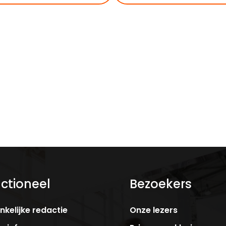
ctioneel
Bezoekers
kelijke redactie
Onze lezers