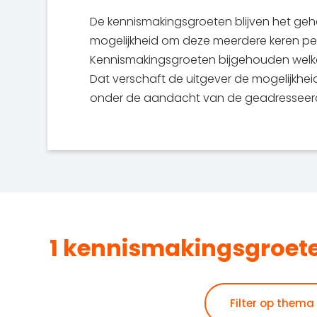
De kennismakingsgroeten blijven het gehe
mogelijkheid om deze meerdere keren per 
Kennismakingsgroeten bijgehouden welke 
Dat verschaft de uitgever de mogelijkheid
onder de aandacht van de geadresseer
1 kennismakingsgroeten