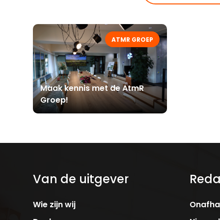
ATMR GROEP
Maak kennis met de AtmR
Groep!
Van de uitgever
Reda
Wie zijn wij
Onafhan