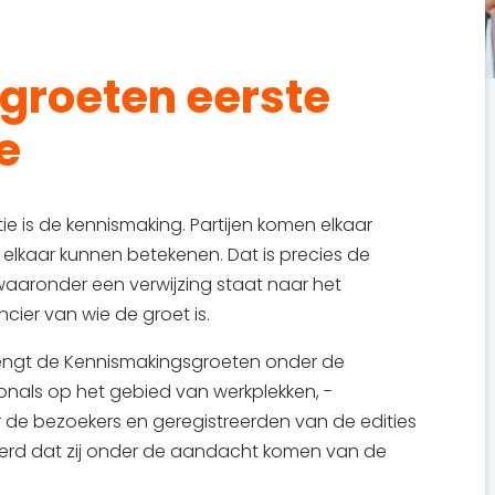
groeten eerste
ie
ie is de kennismaking. Partijen komen elkaar
 elkaar kunnen betekenen. Dat is precies de
aaronder een verwijzing staat naar het
ancier van wie de groet is.
brengt de Kennismakingsgroeten onder de
nals op het gebied van werkplekken, -
e bezoekers en geregistreerden van de edities
kerd dat zij onder de aandacht komen van de