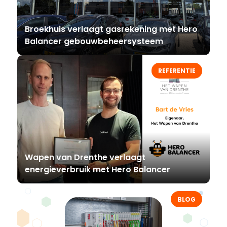
Broekhuis verlaagt gasrekening met Hero
Balancer gebouwbeheersysteem
REFERENTIE
Wapen van Drenthe verlaagt
energieverbruik met Hero Balancer
BLOG