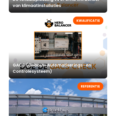
van klimaatinstallaties
KWALIFICATIE
GACS (Gebouw Automatiserings- en
Controlesysteem)
REFERENTIE