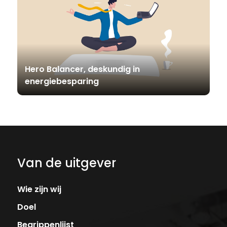
Hero Balancer, deskundig in
energiebesparing
Van de uitgever
Wie zijn wij
Doel
Begrippenlijst