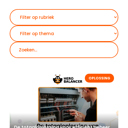
Zoeken
OPLOSSING
De totaaloplossing voor efficiënt beheer