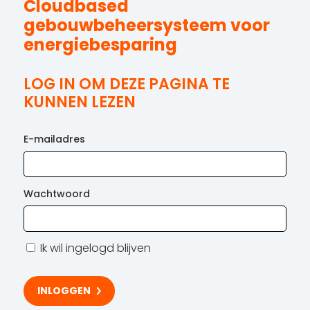
Cloudbased
gebouwbeheersysteem voor
energiebesparing
LOG IN OM DEZE PAGINA TE
KUNNEN LEZEN
E-mailadres
Wachtwoord
Ik wil ingelogd blijven