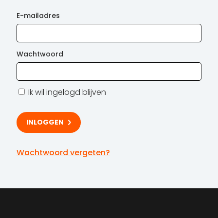
E-mailadres
Wachtwoord
Ik wil ingelogd blijven
Wachtwoord vergeten?