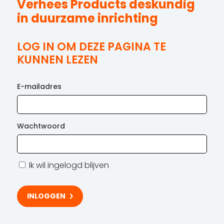
Verhees Products deskundig
in duurzame inrichting
LOG IN OM DEZE PAGINA TE
KUNNEN LEZEN
E-mailadres
Wachtwoord
Ik wil ingelogd blijven