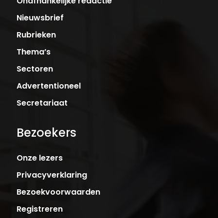
Onafhankelijke redactie
Nieuwsbrief
Rubrieken
Thema’s
Sectoren
Advertentioneel
Secretariaat
Bezoekers
Onze lezers
Privacyverklaring
Bezoekvoorwaarden
Registreren