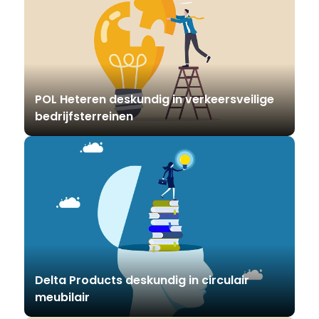
POL Heteren deskundig in verkeersveilige
bedrijfsterreinen
Delta Products deskundig in circulair
meubilair