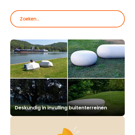
Zoeken
Deskundig in invulling buitenterreinen