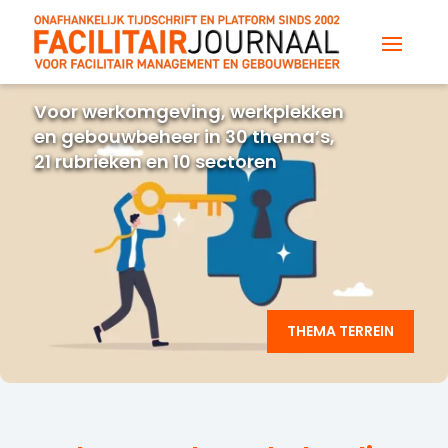
Voor werkomgeving, werkplekken
en gebouwbeheer in 30 thema’s,
21 rubrieken en 10 sectoren
THEMA TERREIN