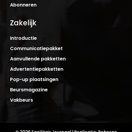
Abonneren
Zakelijk
Introductie
Communicatiepakket
Aanvullende pakketten
Advertentiepakketten
Pop-up plaatsingen
Beursmagazine
Vakbeurs
© 2026 Facilitair Journaal | Realisatie:
Bohnenn