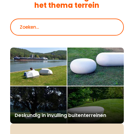
het thema
terrein
Zoeken
Deskundig in invulling buitenterreinen