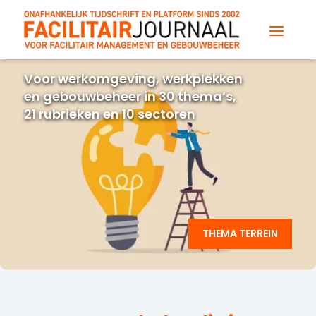
Voor werkomgeving, werkplekken
en gebouwbeheer in 30 thema’s,
21 rubrieken en 10 sectoren
THEMA TERREIN