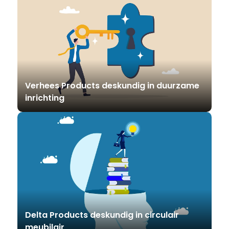
Verhees Products deskundig in duurzame
inrichting
Delta Products deskundig in circulair
meubilair