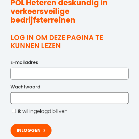
POL Heteren deskundig in
verkeersveilige
bedrijfsterreinen
LOG IN OM DEZE PAGINA TE
KUNNEN LEZEN
E-mailadres
Wachtwoord
Ik wil ingelogd blijven