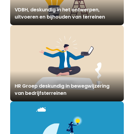
VDBH, deskundig in het ontwerpen,
uitvoeren en bijhouden van terreinen
HR Groep deskundig in bewegwijzering
van bedrijfsterreinen