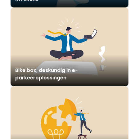
Bike.box, deskundig in e-
parkeeroplossingen