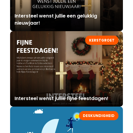
Intersteel wenst jullie een gelukkig
nieuwjaar!
KERSTGROET
Intersteel wenst jullie fijne feestdagen!
DESKUNDIGHEID