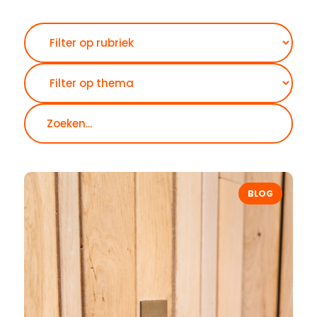
Zoeken
BLOG