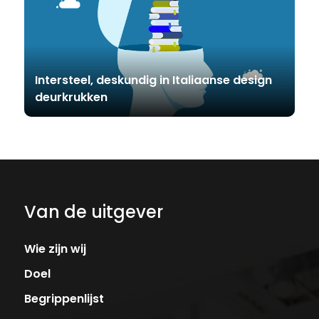
Intersteel, deskundig in Italiaanse design
deurkrukken
Van de uitgever
Wie zijn wij
Doel
Begrippenlijst