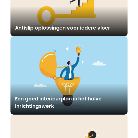
Antislip oplossingen voor iedere vloer
Een goed interieurplan is het halve
inrichtingswerk