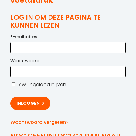
voetafdruk
LOG IN OM DEZE PAGINA TE
KUNNEN LEZEN
E-mailadres
Wachtwoord
Ik wil ingelogd blijven
Wachtwoord vergeten?