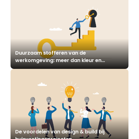
Duurzaam stofferen van de
werkomgeving: meer dan kleur en
materiaal
De voordelen van design & build bij