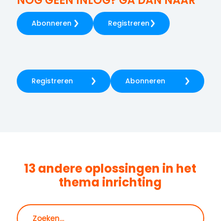
NOG GEEN INLOG? GA DAN NAAR
Abonneren
Registreren
Registreren
Abonneren
13 andere oplossingen in het
thema
inrichting
Zoeken