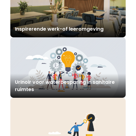
Inspirerende werk-of leeromgeving
Urinoir voor waterbesparing in sanitaire
ruimtes