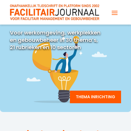
Voor werkomgeving, werkplekken
en gebouwbeheer in 30 thema’s,
21 rubrieken en 10 sectoren
THEMA INRICHTING