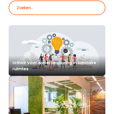
Zoeken
Urinoir voor waterbesparing in sanitaire
ruimtes