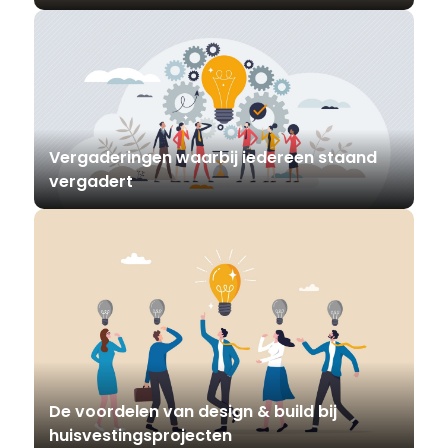
Vergaderingen waarbij iedereen staand
vergadert
De voordelen van design & build bij
huisvestingsprojecten