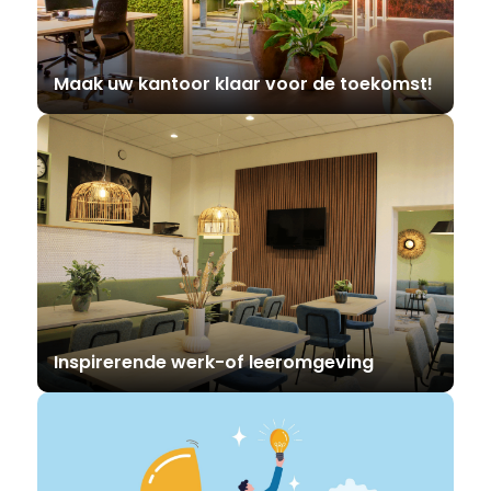
Maak uw kantoor klaar voor de toekomst!
Inspirerende werk-of leeromgeving