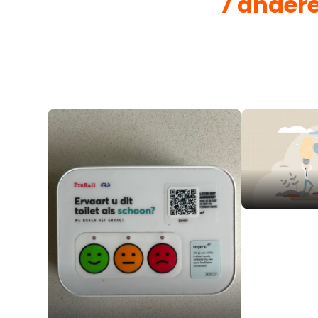
7 ander