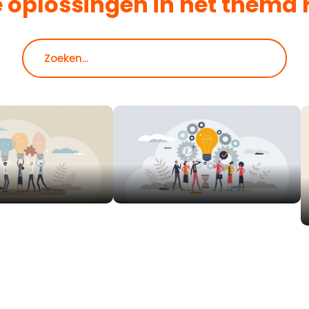
e oplossingen in het thema
Zoeken