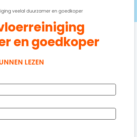
iging veelal duurzamer en goedkoper
loerreiniging
er en goedkoper
KUNNEN LEZEN