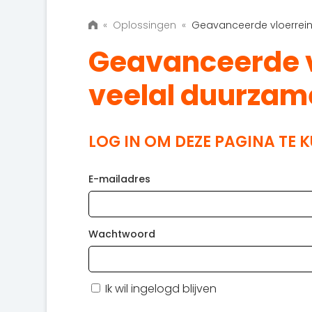
«
Oplossingen
«
Geavanceerde vloerrein
Geavanceerde v
veelal duurzam
LOG IN OM DEZE PAGINA TE 
E-mailadres
Wachtwoord
Ik wil ingelogd blijven