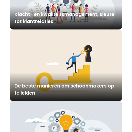
Klacht- en kwaliteitsmanagement, sleutel
tot klantrelaties
De beste manieren om schoonmakers op
te leiden