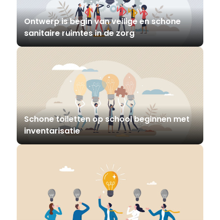
Ontwerp is begin van veilige en schone
sanitaire ruimtes in de zorg
Schone toiletten op school beginnen met
inventarisatie