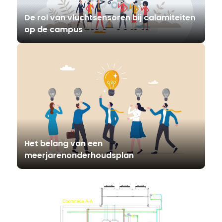
De rol van vluchtsensoren bij calamiteiten
op de campus
Het belang van een
meerjarenonderhoudsplan