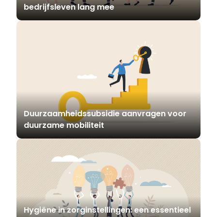
bedrijfsleven lang mee
Duurzaamheidssubsidie aanvragen voor
duurzame mobiliteit
Hygiëne in zorginstellingen: een essentieel