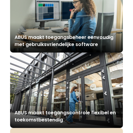
ABUS maakt toegangsbeheer eenvoudig
met gebruiksvriendelijke software
ABUS maakt toegangscontrole flexibel en
toekomstbestendig