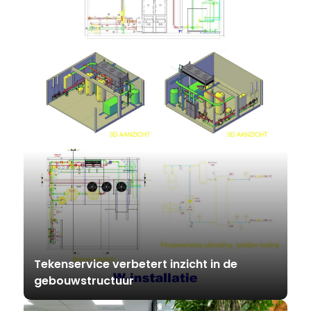
Tekenservice verbetert inzicht in de
gebouwstructuur