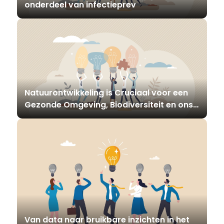
onderdeel van infectieprev
Natuurontwikkeling is Cruciaal voor een
Gezonde Omgeving, Biodiversiteit en ons
Klimaat
Van data naar bruikbare inzichten in het