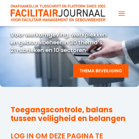
Voor werkomgeving, werkplekken
en gebouwbeheer in 30 thema’s,
21 rubrieken en 10 sectoren
THEMA BEVEILIGING
Toegangscontrole, balans
tussen veiligheid en belangen
LOG IN OM DEZE PAGINA TE