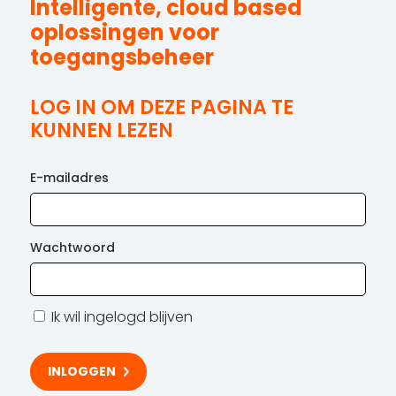
Intelligente, cloud based
oplossingen voor
toegangsbeheer
LOG IN OM DEZE PAGINA TE
KUNNEN LEZEN
E-mailadres
Wachtwoord
Ik wil ingelogd blijven