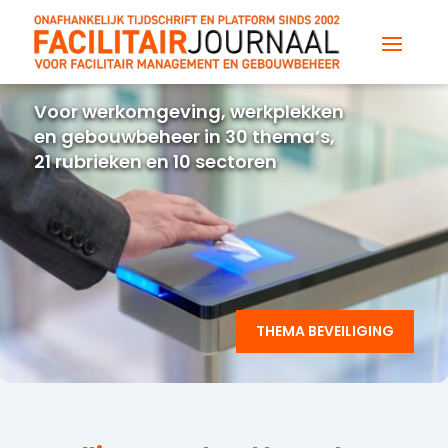
Voor werkomgeving, werkplekken
en gebouwbeheer in 30 thema’s,
21 rubrieken en 10 sectoren
THEMA BEVEILIGING