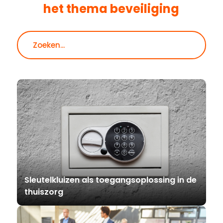
het thema
beveiliging
Zoeken
Sleutelkluizen als toegangsoplossing in de
thuiszorg