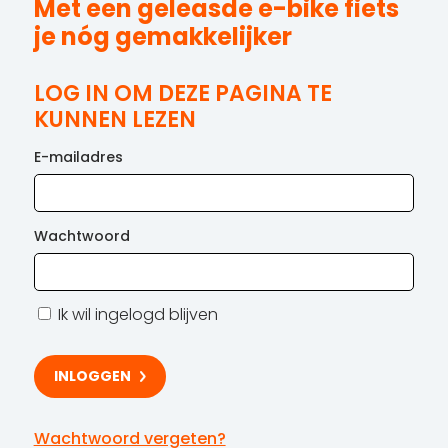
Met een geleasde e-bike fiets
je nóg gemakkelijker
LOG IN OM DEZE PAGINA TE
KUNNEN LEZEN
E-mailadres
Wachtwoord
Ik wil ingelogd blijven
Wachtwoord vergeten?