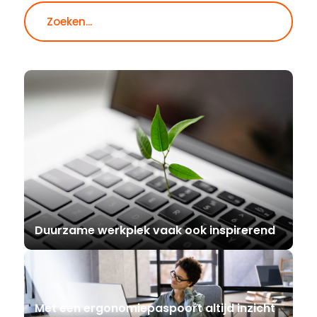
Zoeken
Duurzame werkplek vaak ook inspirerend
Met een ergonomiepaspoort altijd inzicht