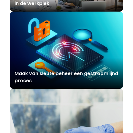
in de werkplek
Maak van sleutelbeheer een gestroomlijnd
proces