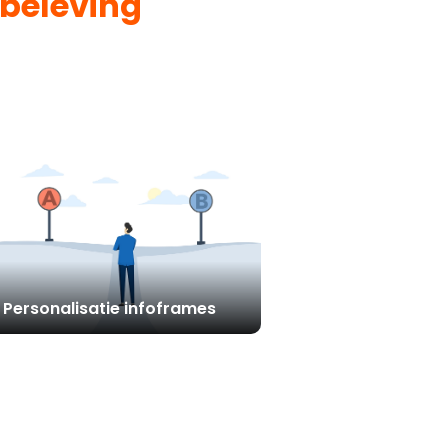
beleving
Personalisatie infoframes