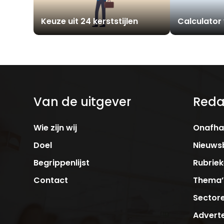
Keuze uit 24 kerststijlen
Calculator 
Van de uitgever
Reda
Wie zijn wij
Onafhan
Doel
Nieuwsb
Begrippenlijst
Rubrie
Contact
Thema’
Sector
Adverte