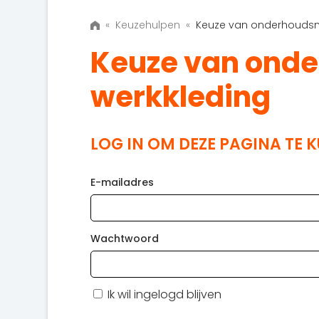
«
Keuzehulpen
«
Keuze van onderhoudsm
Keuze van ond
werkkleding
LOG IN OM DEZE PAGINA TE 
E-mailadres
Wachtwoord
Ik wil ingelogd blijven