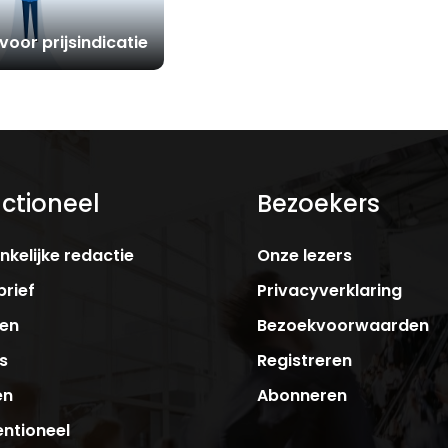
voor prijsindicatie
ctioneel
Bezoekers
kelijke redactie
Onze lezers
rief
Privacyverklaring
ken
Bezoekvoorwaarden
s
Registreren
en
Abonneren
ntioneel