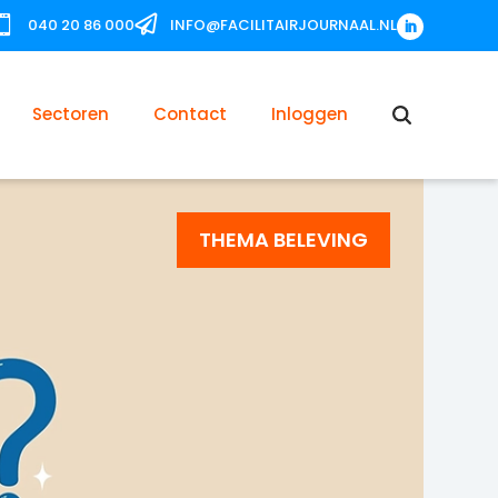


040 20 86 000
INFO@FACILITAIRJOURNAAL.NL
Sectoren
Contact
Inloggen
THEMA BELEVING