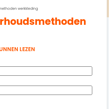
ethoden werkkleding
erhoudsmethoden
KUNNEN LEZEN