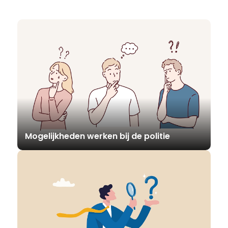
Mogelijkheden werken bij de politie