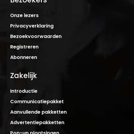
Onze lezers
Privacyverklaring
Bezoekvoorwaarden
Registreren
Abonneren
Zakelijk
Introductie
Communicatiepakket
Aanvullende pakketten
Advertentiepakketten
Pop-up plaatsingen