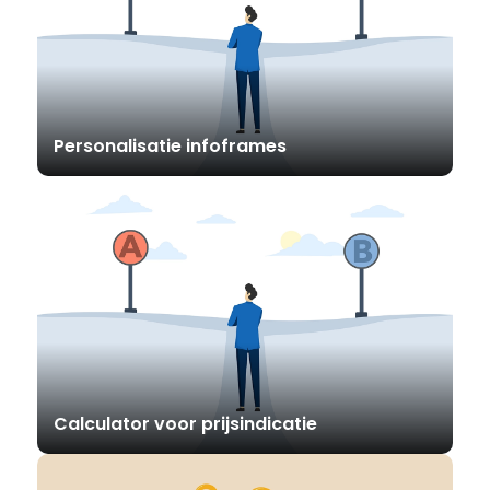
Personalisatie infoframes
Calculator voor prijsindicatie