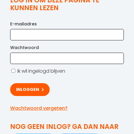
LOG IN OM DEZE PAGINA TE
KUNNEN LEZEN
E-mailadres
Wachtwoord
Ik wil ingelogd blijven
Wachtwoord vergeten?
NOG GEEN INLOG? GA DAN NAAR