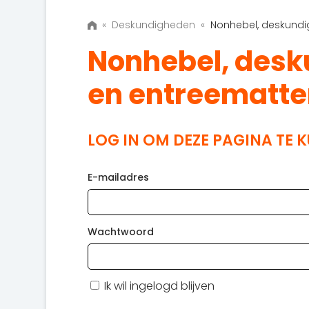
«
Deskundigheden
«
Nonhebel, deskundig
Nonhebel, desku
en entreematt
LOG IN OM DEZE PAGINA TE 
E-mailadres
Wachtwoord
Ik wil ingelogd blijven