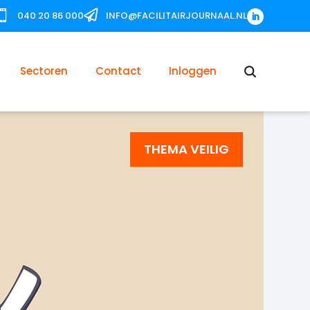


040 20 86 000
INFO@FACILITAIRJOURNAAL.NL
Sectoren
Contact
Inloggen
THEMA VEILIG