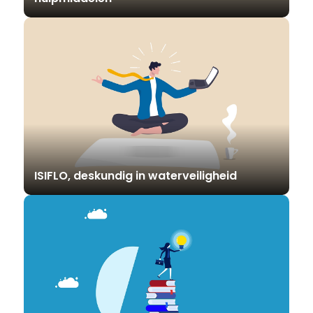
ISIFLO, deskundig in waterveiligheid