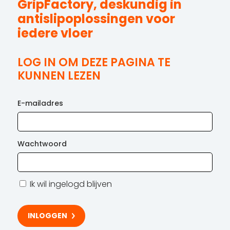
GripFactory, deskundig in
antislipoplossingen voor
iedere vloer
LOG IN OM DEZE PAGINA TE
KUNNEN LEZEN
E-mailadres
Wachtwoord
Ik wil ingelogd blijven