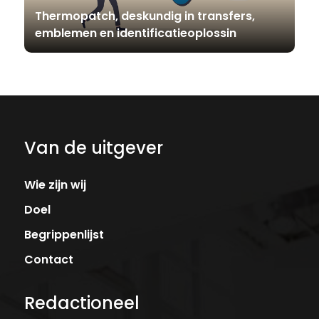
Thermopatch, deskundig in transfers,
emblemen en identificatieoplossin
Van de uitgever
Wie zijn wij
Doel
Begrippenlijst
Contact
Redactioneel