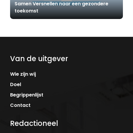
Samen Versnellen naar een gezondere
toekomst
Van de uitgever
Wie zijn wij
Doel
Begrippenlijst
Contact
Redactioneel