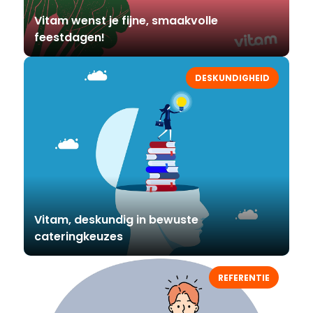
Vitam wenst je fijne, smaakvolle
feestdagen!
DESKUNDIGHEID
Vitam, deskundig in bewuste
cateringkeuzes
REFERENTIE