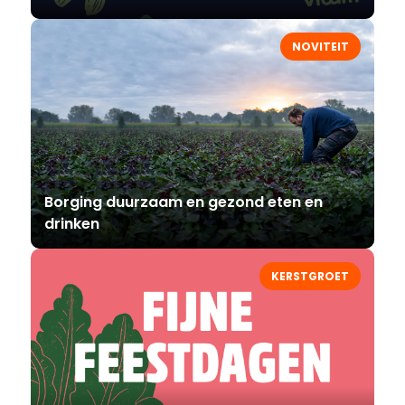
NOVITEIT
Borging duurzaam en gezond eten en
drinken
KERSTGROET