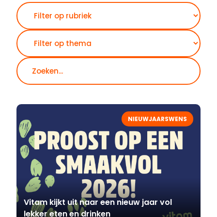
Zoeken
NIEUWJAARSWENS
Vitam kijkt uit naar een nieuw jaar vol
lekker eten en drinken