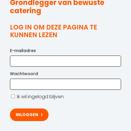
Grondlegger van bewuste
catering
LOG IN OM DEZE PAGINA TE
KUNNEN LEZEN
E-mailadres
Wachtwoord
Ik wil ingelogd blijven