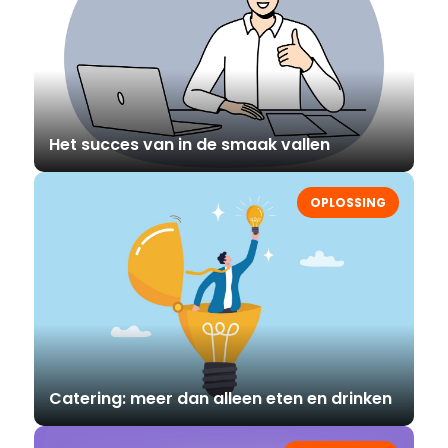
Het succes van in de smaak vallen
OPLOSSING
Catering: meer dan alleen eten en drinken