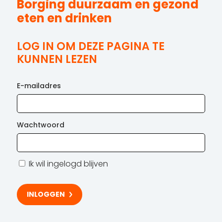
Borging duurzaam en gezond
eten en drinken
LOG IN OM DEZE PAGINA TE
KUNNEN LEZEN
E-mailadres
Wachtwoord
Ik wil ingelogd blijven