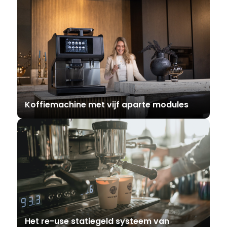
Koffiemachine met vijf aparte modules
Het re-use statiegeld systeem van