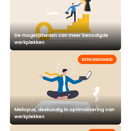
De mogelijkheden van meer benodigde
werkplekken
DESKUNDIGHEID
Meliopus, deskundig in optimalisering van
werkplekken