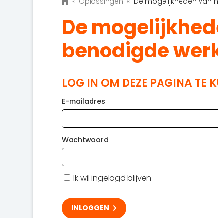
«
Oplossingen
«
De mogelijkheden van 
De mogelijkhed
benodigde wer
LOG IN OM DEZE PAGINA TE 
E-mailadres
Wachtwoord
Ik wil ingelogd blijven