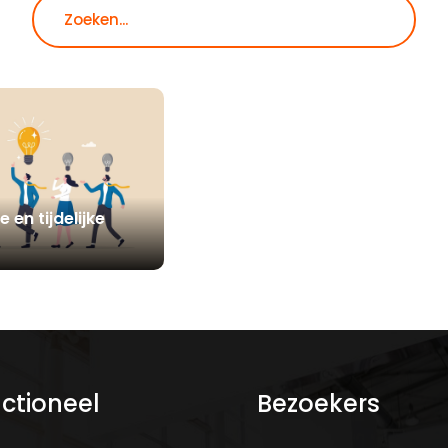
Zoeken
 en tijdelijke
ctioneel
Bezoekers