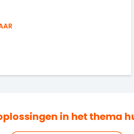
NAAR
oplossingen in het thema
h