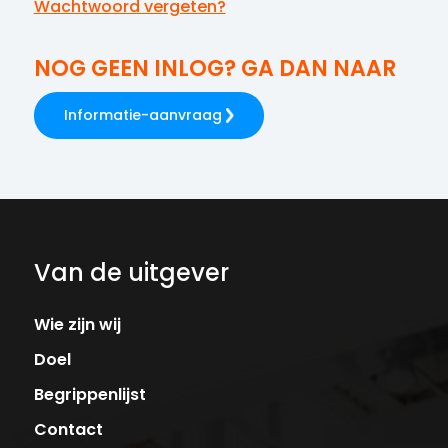
Wachtwoord vergeten?
NOG GEEN INLOG? GA DAN NAAR
Informatie-aanvraag
Van de uitgever
Wie zijn wij
Doel
Begrippenlijst
Contact