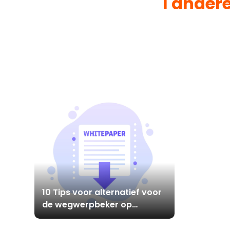
1 ander
10 Tips voor alternatief voor
de wegwerpbeker op
kantoor