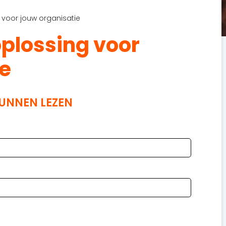
g voor jouw organisatie
oplossing voor
ie
KUNNEN LEZEN