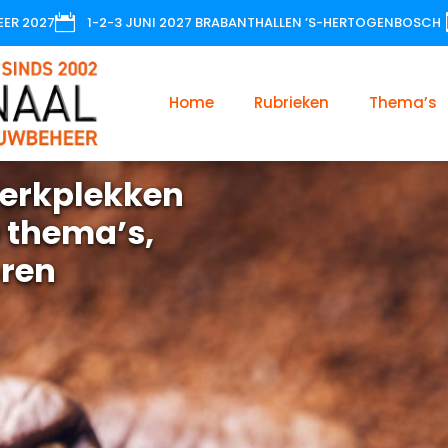

EER 2027
1-2-3 JUNI 2027 BRABANTHALLEN ’S-HERTOGENBOSCH
Home
Rubrieken
Thema’s
erkplekken
 thema’s,
oren