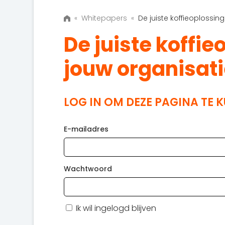
«
Whitepapers
«
De juiste koffieoplossin
De juiste koffie
jouw organisat
LOG IN OM DEZE PAGINA TE 
E-mailadres
Wachtwoord
Ik wil ingelogd blijven