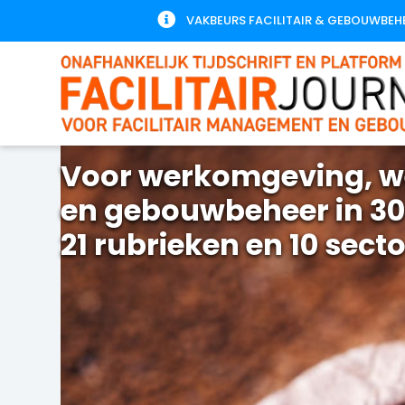

VAKBEURS FACILITAIR & GEBOUWBEH
Voor werkomgeving, w
en gebouwbeheer in 30
21 rubrieken en 10 sect