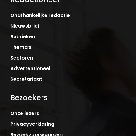
Onafhankelijke redactie
Nieuwsbrief
Rubrieken
Thema’s
Sectoren
Advertentioneel
Secretariaat
Bezoekers
Onze lezers
Privacyverklaring
Bezoekvoorwaarden