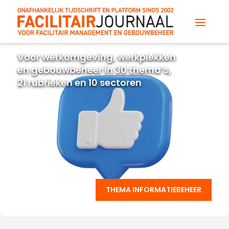
Voor werkomgeving, werkplekken
en gebouwbeheer in 30 thema’s,
21 rubrieken en 10 sectoren
THEMA INFORMATIEBEHEER