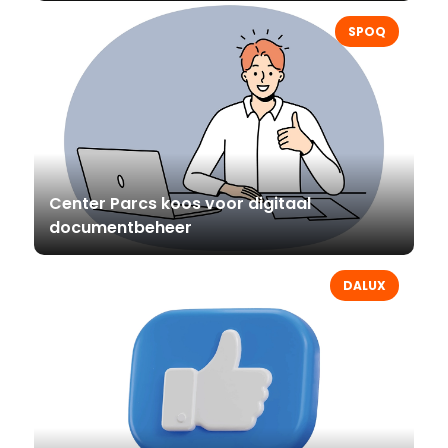
SPOQ
Center Parcs koos voor digitaal
documentbeheer
DALUX