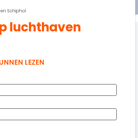
ven Schiphol
op luchthaven
KUNNEN LEZEN