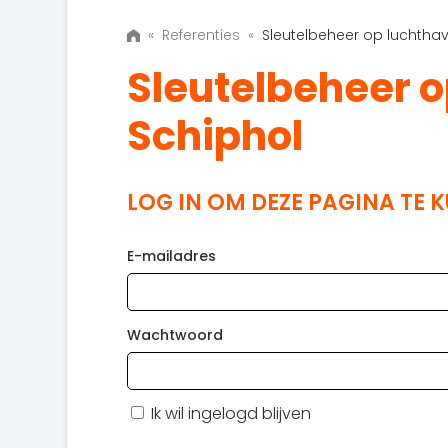
«
Referenties
«
Sleutelbeheer op luchtha
Sleutelbeheer 
Schiphol
LOG IN OM DEZE PAGINA TE 
E-mailadres
Wachtwoord
Ik wil ingelogd blijven