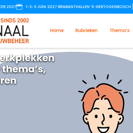

EER 2027
1-2-3 JUNI 2027 BRABANTHALLEN ’S-HERTOGENBOSCH
Home
Rubrieken
Thema’s
erkplekken
 thema’s,
oren