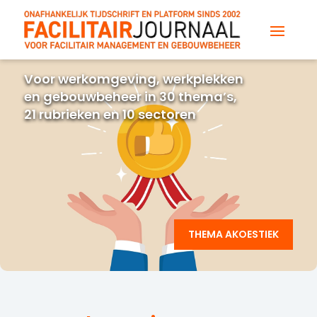
Voor werkomgeving, werkplekken
en gebouwbeheer in 30 thema’s,
21 rubrieken en 10 sectoren
THEMA AKOESTIEK