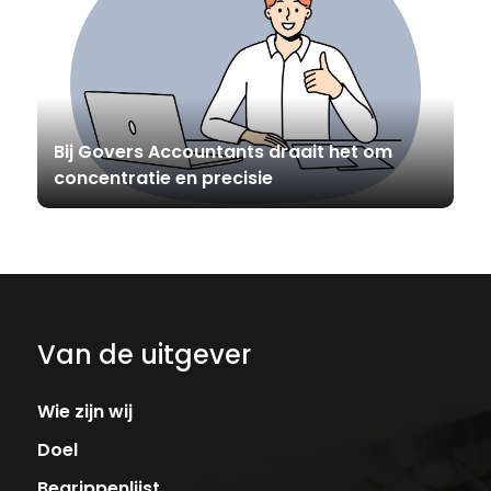
Bij Govers Accountants draait het om
concentratie en precisie
Van de uitgever
Wie zijn wij
Doel
Begrippenlijst