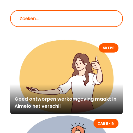
Zoeken
SKEPP
Goed ontworpen werkomgeving maakt in
Almelo het verschil
CABB-IN