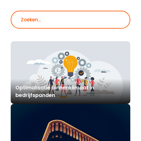
Zoeken
Optimalisatie binnenklimaat in
bedrijfspanden