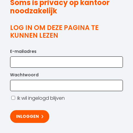
Soms is privacy op kantoor
noodzakelijk
LOG IN OM DEZE PAGINA TE
KUNNEN LEZEN
E-mailadres
Wachtwoord
Ik wil ingelogd blijven