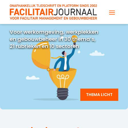
Voor werkomgeving, werkplekken
en gebouwbeheer in 30 thema’s,
21 rubrieken en 10 sectoren
THEMA LICHT