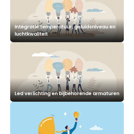
Integratie temperatuur, geluidsniveau en
luchtkwaliteit
Led verlichting en bijbehorende armaturen