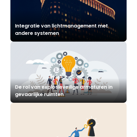
Integratie van lichtmanagement met
andere systemen
De rol van explosieveilige armaturen in
gevaarlijke ruimten