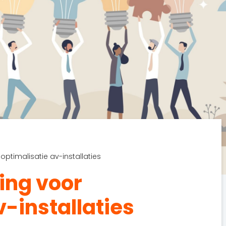
optimalisatie av-installaties
ing voor
v-installaties