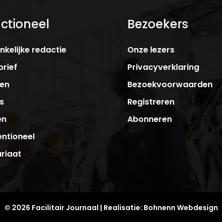
ctioneel
Bezoekers
kelijke redactie
Onze lezers
rief
Privacyverklaring
ken
Bezoekvoorwaarden
s
Registreren
en
Abonneren
ntioneel
riaat
© 2026 Facilitair Journaal | Realisatie:
Bohnenn Webdesign