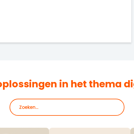
oplossingen in het thema
di
Zoeken