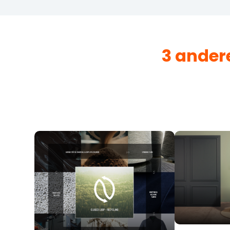
3 ander