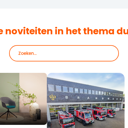
e noviteiten in het thema
d
Zoeken