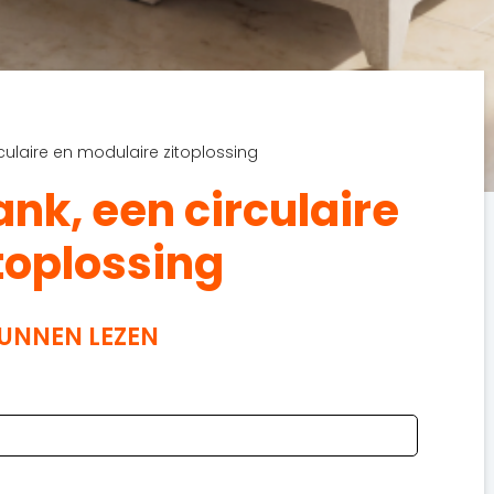
ulaire en modulaire zitoplossing
k, een circulaire
toplossing
KUNNEN LEZEN