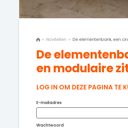
«
Noviteiten
«
De elementenbank, een circ
De elementenban
en modulaire zi
LOG IN OM DEZE PAGINA TE 
E-mailadres
Wachtwoord