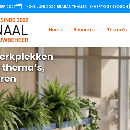

EER 2027
1-2-3 JUNI 2027 BRABANTHALLEN ’S-HERTOGENBOSCH
Home
Rubrieken
Thema’s
erkplekken
 thema’s,
oren