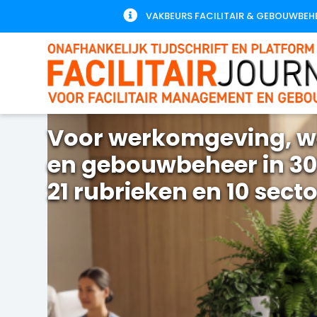

VAKBEURS FACILITAIR & GEBOUWBEH
Voor werkomgeving, w
en gebouwbeheer in 30
21 rubrieken en 10 sect