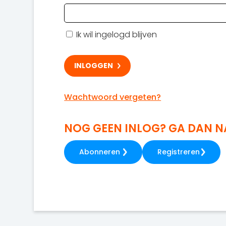
Ik wil ingelogd blijven
Wachtwoord vergeten?
NOG GEEN INLOG? GA DAN 
Abonneren
Registreren