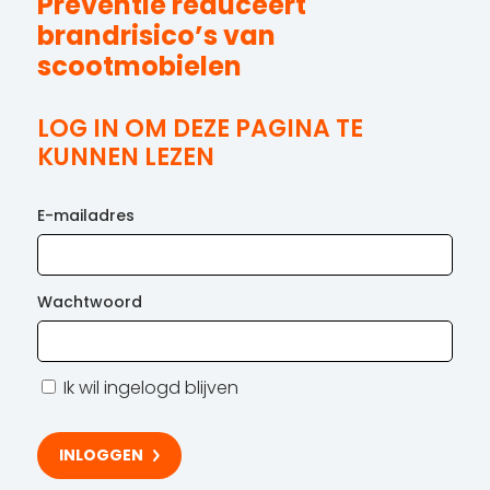
Preventie reduceert
brandrisico’s van
scootmobielen
LOG IN OM DEZE PAGINA TE
KUNNEN LEZEN
E-mailadres
Wachtwoord
Ik wil ingelogd blijven