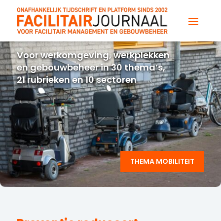
Voor werkomgeving, werkplekken
en gebouwbeheer in 30 thema’s,
21 rubrieken en 10 sectoren
THEMA MOBILITEIT