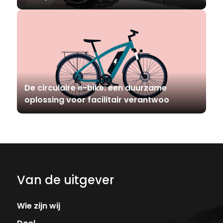
De circulaire e-bike: een duurzame
oplossing voor facilitair verantwoo
Van de uitgever
Wie zijn wij