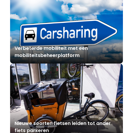
Verbeterde mobiliteit met een
mobiliteitsbeheerplatform
Nieuwe soorten fietsen leiden tot ander
fiets parkeren