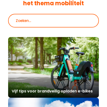
het thema
mobiliteit
Zoeken
Vijf tips voor brandveilig opladen e-bikes