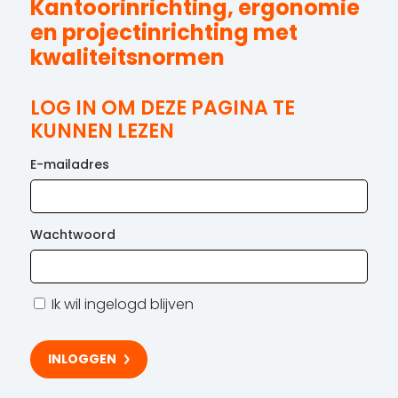
Kantoorinrichting, ergonomie
en projectinrichting met
kwaliteitsnormen
LOG IN OM DEZE PAGINA TE
KUNNEN LEZEN
E-mailadres
Wachtwoord
Ik wil ingelogd blijven