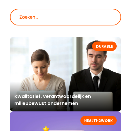
Zoeken
DURABLE
Kwalitatief, verantwoordelijk en
milieubewust ondernemen
HEALTH2WORK