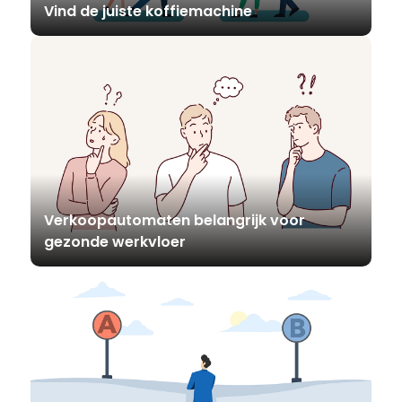
Vind de juiste koffiemachine
Verkoopautomaten belangrijk voor
gezonde werkvloer