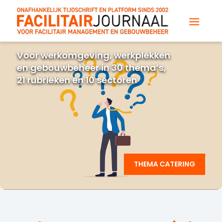
Voor werkomgeving, werkplekken
en gebouwbeheer in 30 thema’s,
21 rubrieken en 10 sectoren
THEMA CATERING