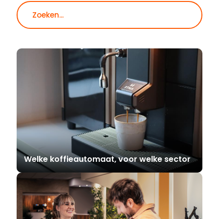
Zoeken
Welke koffieautomaat, voor welke sector