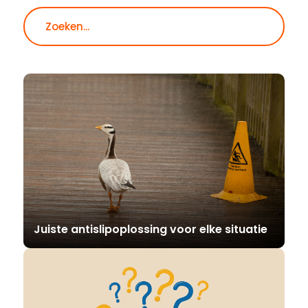
Zoeken
Juiste antislipoplossing voor elke situatie