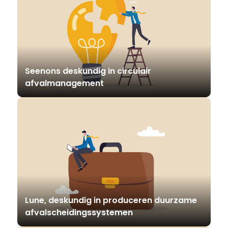
Seenons deskundig in circulair
afvalmanagement
Lune, deskundig in produceren duurzame
afvalscheidingssystemen