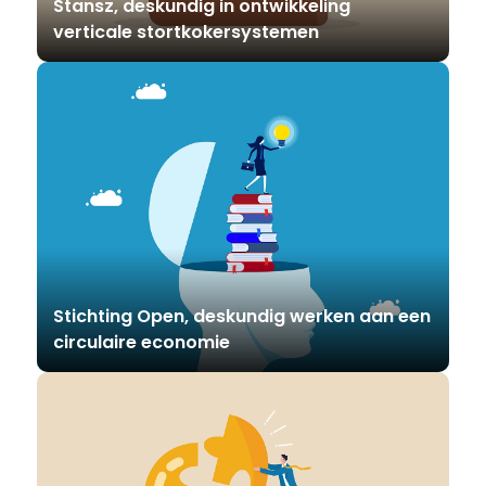
Stansz, deskundig in ontwikkeling
verticale stortkokersystemen
Stichting Open, deskundig werken aan een
circulaire economie