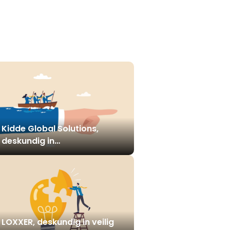
Kidde Global Solutions,
deskundig in
(brand)beveiliging
LOXXER, deskundig in veilig