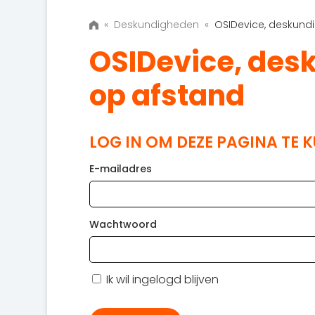
«
Deskundigheden
«
OSIDevice, deskundi
OSIDevice, desk
op afstand
LOG IN OM DEZE PAGINA TE 
E-mailadres
Wachtwoord
Ik wil ingelogd blijven