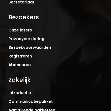
Secretariaat
Bezoekers
Onze lezers
Privacyverklaring
Bezoekvoorwaarden
Registreren
Abonneren
Zakelijk
Introductie
Communicatiepakket
Aanvullende pakketten