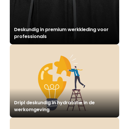
Deskundig in premium werkkleding voor
professionals
Dripl deskundig in hydratatie in de
werkomgeving