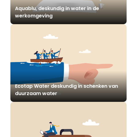
Aquablu, deskundig in water in de
werkomgeving
Ecotap Water deskundig in schenken van
duurzaam water