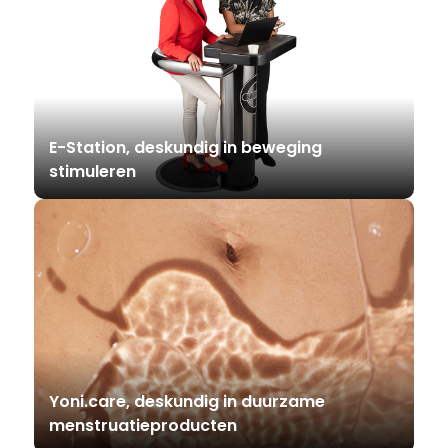
E-Station, deskundig in beweging
stimuleren
Yoni.care, deskundig in duurzame
menstruatieproducten