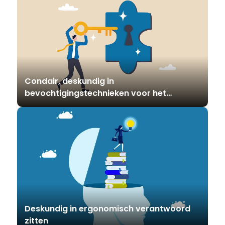
Condair, deskundig in
bevochtigingstechnieken voor het
binnenmilieu
Deskundig in ergonomisch verantwoord
zitten