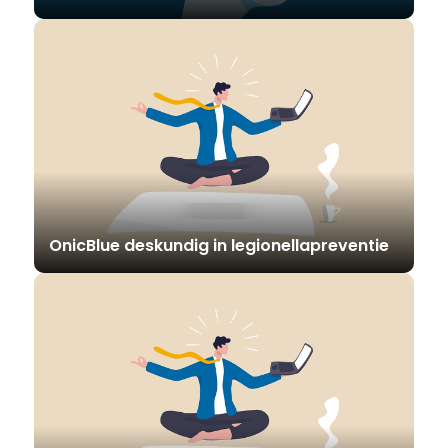
OnicBlue deskundig in legionellapreventie