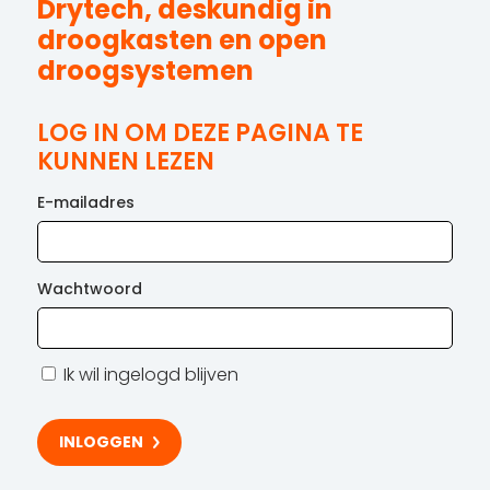
Drytech, deskundig in
droogkasten en open
droogsystemen
LOG IN OM DEZE PAGINA TE
KUNNEN LEZEN
E-mailadres
Wachtwoord
Ik wil ingelogd blijven