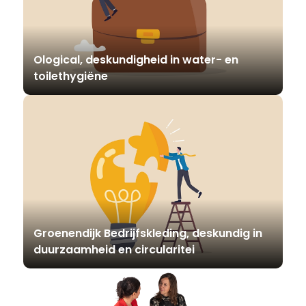
Ological, deskundigheid in water- en
toilethygiëne
Groenendijk Bedrijfskleding, deskundig in
duurzaamheid en circularitei