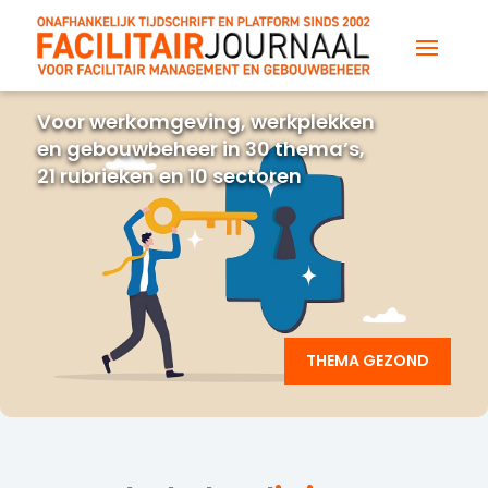
Voor werkomgeving, werkplekken
en gebouwbeheer in 30 thema’s,
21 rubrieken en 10 sectoren
THEMA GEZOND