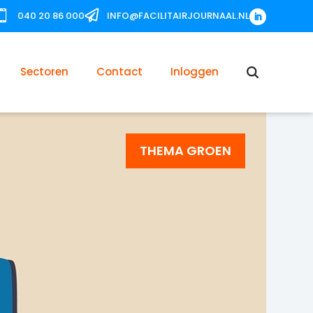


040 20 86 000
INFO@FACILITAIRJOURNAAL.NL
Sectoren
Contact
Inloggen
THEMA GROEN