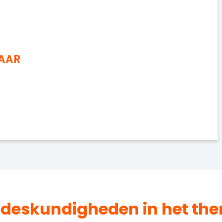
NAAR
 deskundigheden in het t