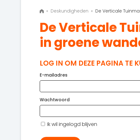
«
Deskundigheden
«
De Verticale Tuinm
De Verticale T
in groene wand
LOG IN OM DEZE PAGINA TE 
E-mailadres
Wachtwoord
Ik wil ingelogd blijven