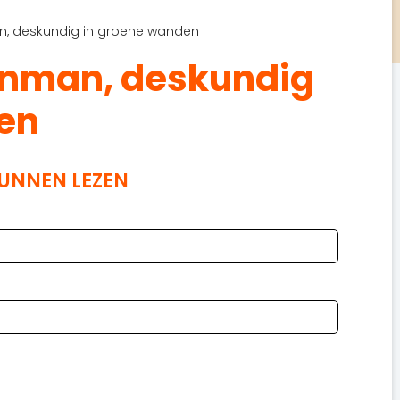
an, deskundig in groene wanden
uinman, deskundig
en
KUNNEN LEZEN