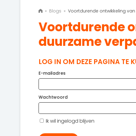
«
Blogs
«
Voortdurende ontwikkeling va
Voortdurende o
duurzame verp
LOG IN OM DEZE PAGINA TE 
E-mailadres
Wachtwoord
Ik wil ingelogd blijven