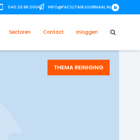


040 20 86 000
INFO@FACILITAIRJOURNAAL.NL
Sectoren
Contact
Inloggen
THEMA REINIGING