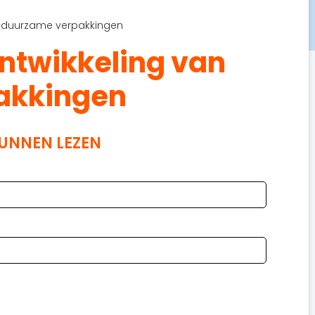
n duurzame verpakkingen
ntwikkeling van
akkingen
KUNNEN LEZEN