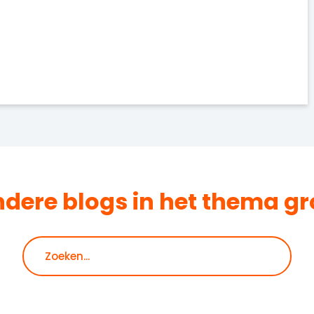
ndere blogs in het thema
gr
Zoeken