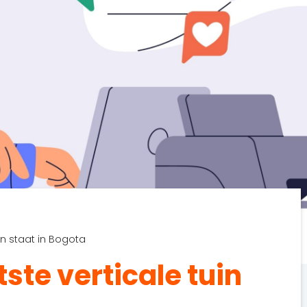
in staat in Bogota
ste verticale tuin