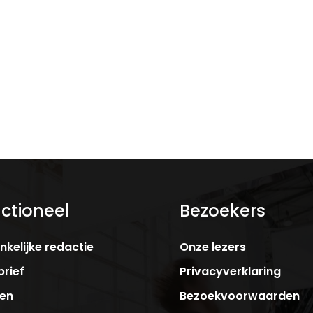
ctioneel
Bezoekers
kelijke redactie
Onze lezers
rief
Privacyverklaring
ken
Bezoekvoorwaarden