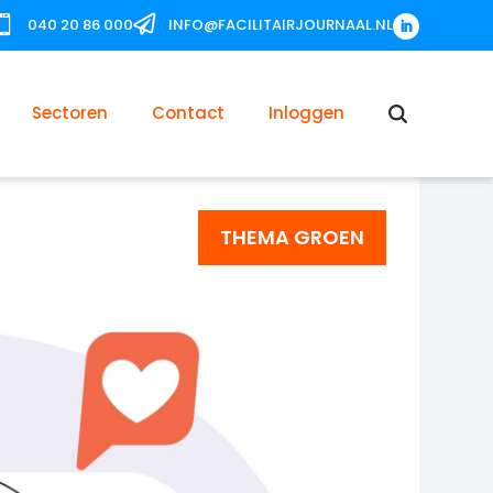


040 20 86 000
INFO@FACILITAIRJOURNAAL.NL
Sectoren
Contact
Inloggen
THEMA GROEN