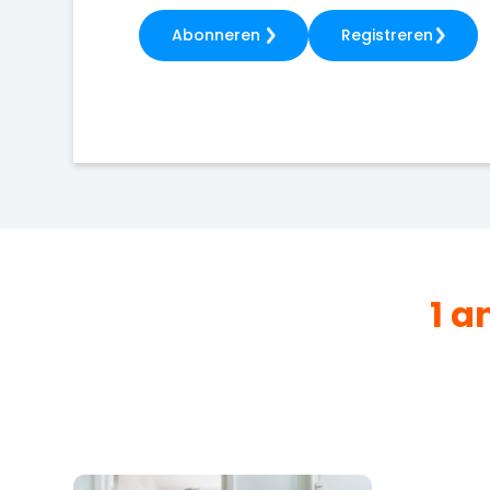
Abonneren
Registreren
1 a