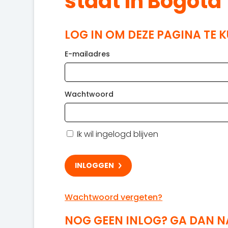
staat in Bogota
LOG IN OM DEZE PAGINA TE 
E-mailadres
Wachtwoord
Ik wil ingelogd blijven
Wachtwoord vergeten?
NOG GEEN INLOG? GA DAN 