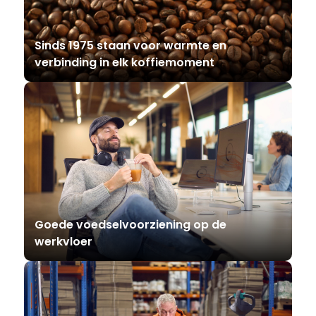
Sinds 1975 staan voor warmte en
verbinding in elk koffiemoment
Goede voedselvoorziening op de
werkvloer