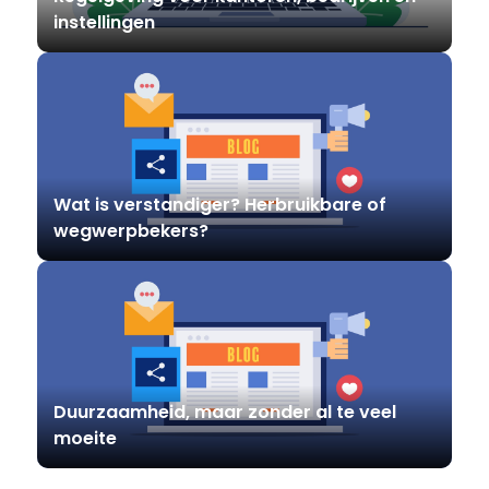
instellingen
Wat is verstandiger? Herbruikbare of
wegwerpbekers?
Duurzaamheid, maar zonder al te veel
moeite