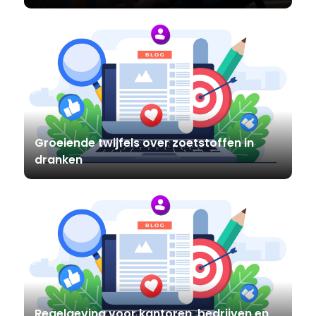
Groeiende twijfels over zoetstoffen in
dranken
Regelgeving voor kantoren, bedrijven en