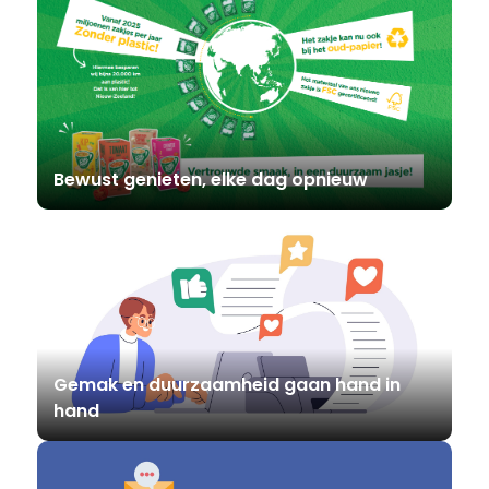
Bewust genieten, elke dag opnieuw
Gemak en duurzaamheid gaan hand in
hand