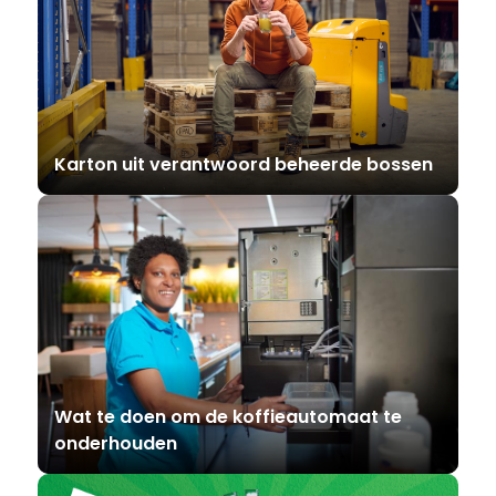
Karton uit verantwoord beheerde bossen
Wat te doen om de koffieautomaat te
onderhouden