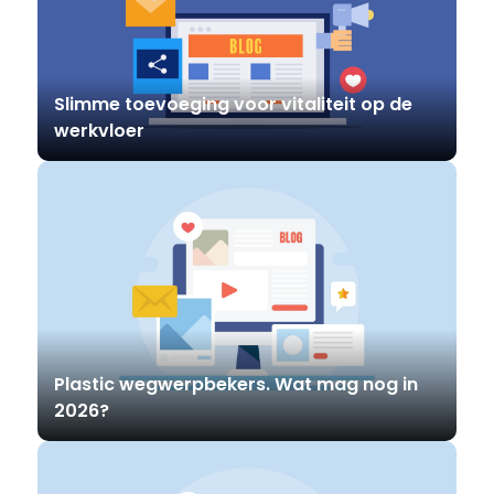
Slimme toevoeging voor vitaliteit op de
werkvloer
Plastic wegwerpbekers. Wat mag nog in
2026?