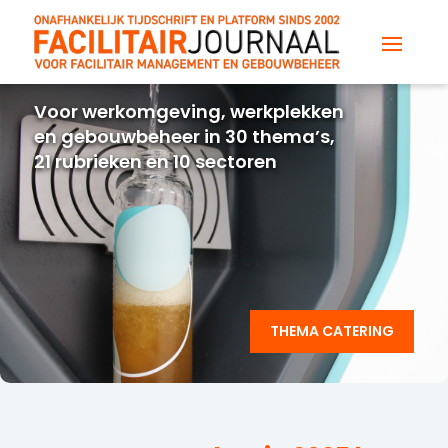
Voor werkomgeving, werkplekken
en gebouwbeheer in 30 thema’s,
21 rubrieken en 10 sectoren
THEMA CATERING