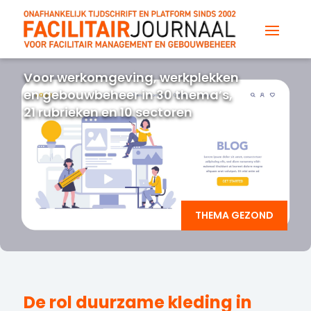
Voor werkomgeving, werkplekken
en gebouwbeheer in 30 thema’s,
21 rubrieken en 10 sectoren
THEMA GEZOND
De rol duurzame kleding in