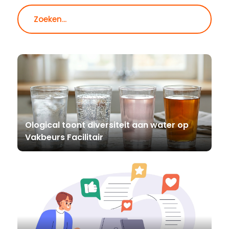
Zoeken
Ological toont diversiteit aan water op
Vakbeurs Facilitair