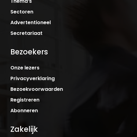
Thema’s
Sectoren
Advertentioneel
Secretariaat
Bezoekers
Onze lezers
Privacyverklaring
Bezoekvoorwaarden
Registreren
Abonneren
Zakelijk