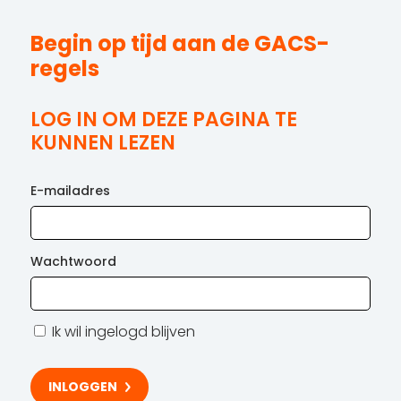
Begin op tijd aan de GACS-
regels
LOG IN OM DEZE PAGINA TE
KUNNEN LEZEN
E-mailadres
Wachtwoord
Ik wil ingelogd blijven