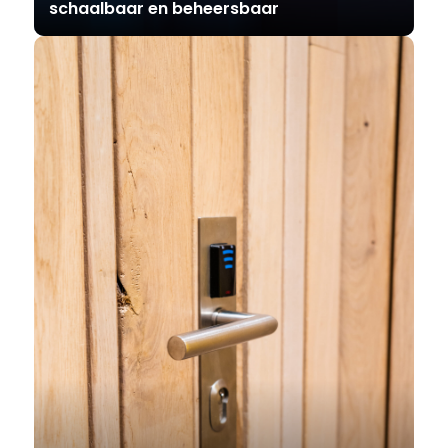
schaalbaar en beheersbaar