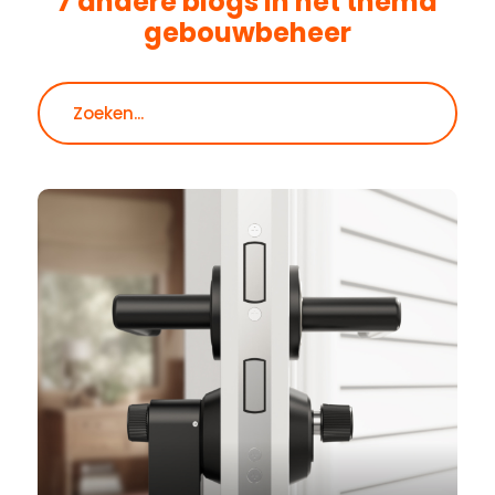
7 andere blogs in het thema
gebouwbeheer
Zoeken