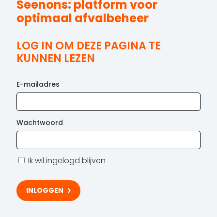
Seenons: platform voor
optimaal afvalbeheer
LOG IN OM DEZE PAGINA TE
KUNNEN LEZEN
E-mailadres
Wachtwoord
Ik wil ingelogd blijven