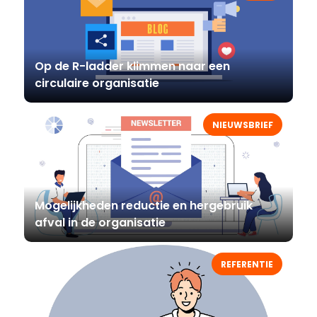
Op de R-ladder klimmen naar een
circulaire organisatie
NIEUWSBRIEF
Mogelijkheden reductie en hergebruik
afval in de organisatie
REFERENTIE