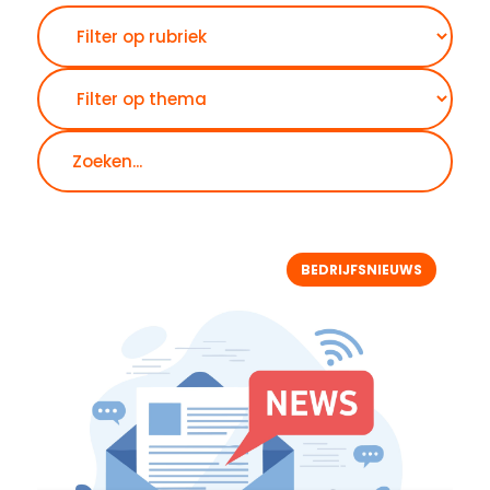
Zoeken
BEDRIJFSNIEUWS